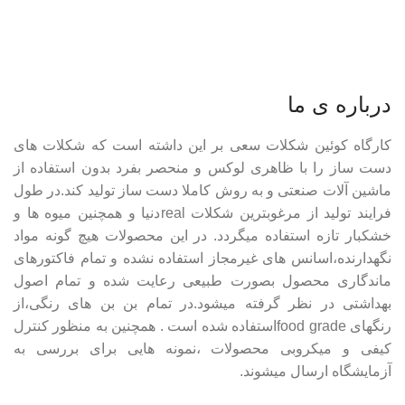
درباره ی ما
کارگاه کوئین شکلات سعی بر این داشته است که شکلات های
دست ساز را با ظاهری لوکس و منحصر بفرد بدون استفاده از
ماشین آلات صنعتی و به روش کاملا دست ساز تولید کند.در طول
فرایند تولید از مرغوبترین شکلات realدنیا و همچنین میوه ها و
خشکبار تازه استفاده میگردد. در این محصولات هیچ گونه مواد
نگهدارنده،اسانس های غیرمجاز استفاده نشده و تمام فاکتورهای
ماندگاری محصول بصورت طبیعی رعایت شده و تمام اصول
بهداشتی در نظر گرفته میشود.در تمام بن بن های رنگی،از
رنگهای food gradeاستفاده شده است . همچنین به منظور کنترل
کیفی و میکروبی محصولات ،نمونه هایی برای بررسی به
آزمایشگاه ارسال میشوند.