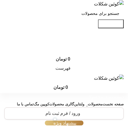
جست و جو
0
تومان
فهرست
0
تومان
دسته بندی محصولات
صفحه نخست
محصولات
ولنتاین
گالری محصولات
کویین مگ
تماس با ما
ورود / فرم ثبت نام
پیشنهاد ویژه