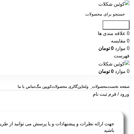
جست و جو
0
علاقه مندی ها
0
مقایسه
0
موارد
0
تومان
فهرست
0
موارد
0
تومان
دسته بندی محصولات
صفحه نخست
محصولات
ولنتاین
گالری محصولات
کویین مگ
تماس با ما
ورود / فرم ثبت نام
جهت ارائه نظرات و پیشنهادات و یا پرسش می توانید از طریق 
باشید