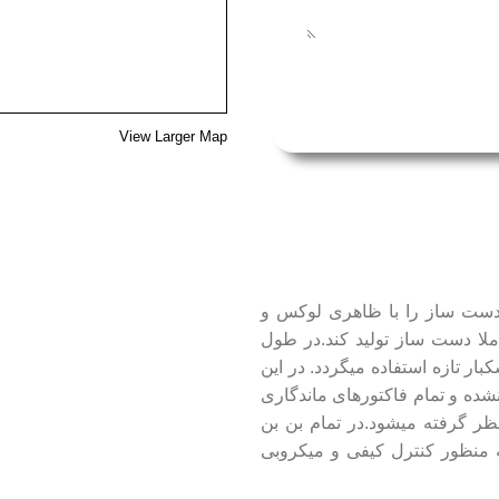
View Larger Map
دست ساز را با ظاهری لوکس و
لا دست ساز تولید کند.در طول
همچنین میوه ها و خشکبار تازه استفاده میگردد. در این
شده و تمام فاکتورهای ماندگاری
 گرفته میشود.در تمام بن بن
است . همچنین به منظور کنترل کیفی و میکروبی