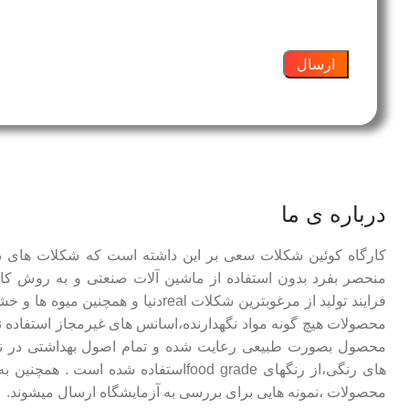
درباره ی ما
کارگاه کوئین شکلات سعی بر این داشته است که شکلات های 
منحصر بفرد بدون استفاده از ماشین آلات صنعتی و به روش کام
فرایند تولید از مرغوبترین شکلات realدنیا و 
محصولات هیچ گونه مواد نگهدارنده،اسانس های غیرمجاز استفاده ن
محصول بصورت طبیعی رعایت شده و تمام اصول بهداشتی در نظر
های رنگی،از رنگهای food gradeاستفاده شده 
محصولات ،نمونه هایی برای بررسی به آزمایشگاه ارسال میشوند.