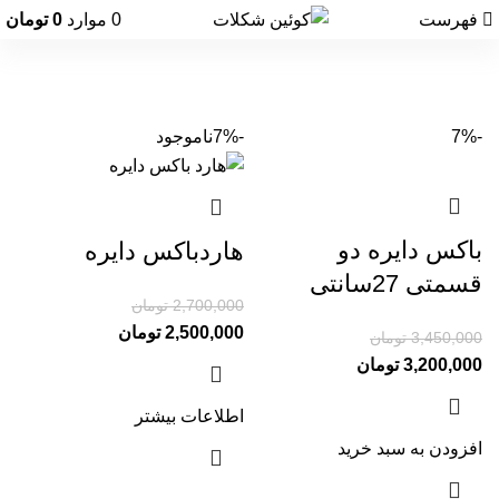
فهرست
0
موارد
0
تومان
-7%
-7%
ناموجود
باکس دایره دو
هاردباکس دایره
قسمتی 27سانتی
2,700,000
تومان
2,500,000
تومان
3,450,000
تومان
3,200,000
تومان
اطلاعات بیشتر
افزودن به سبد خرید