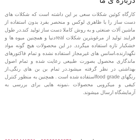
درباره ی ما
کارگاه کوئین شکلات سعی بر این داشته است که شکلات های
دست ساز را با ظاهری لوکس و منحصر بفرد بدون استفاده از
ماشین آلات صنعتی و به روش کاملا دست ساز تولید کند.در طول
فرایند تولید از مرغوبترین شکلات realدنیا و همچنین میوه ها و
خشکبار تازه استفاده میگردد. در این محصولات هیچ گونه مواد
نگهدارنده،اسانس های غیرمجاز استفاده نشده و تمام فاکتورهای
ماندگاری محصول بصورت طبیعی رعایت شده و تمام اصول
بهداشتی در نظر گرفته میشود.در تمام بن بن های رنگی،از
رنگهای food gradeاستفاده شده است . همچنین به منظور کنترل
کیفی و میکروبی محصولات ،نمونه هایی برای بررسی به
آزمایشگاه ارسال میشوند.