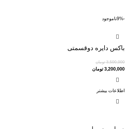
-9%
ناموجود
باکس دایره دوقسمتی
3,500,000
تومان
3,200,000
تومان
اطلاعات بیشتر