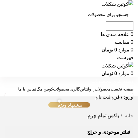
جست و جو
0
علاقه مندی ها
0
مقایسه
0
موارد
0
تومان
فهرست
0
موارد
0
تومان
دسته بندی محصولات
صفحه نخست
محصولات
ولنتاین
گالری محصولات
کویین مگ
تماس با ما
ورود / فرم ثبت نام
پیشنهاد ویژه
خانه
باکس تمام چرم
فیلتر موجودی و حراج