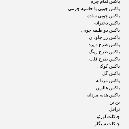
باکس تمام چرم
باکس چوبی با حاشیه چرمی
باکس چوبی ساده
باکس دخترانه
باکس دو طبقه چوبی
باکس رز جاودان
باکس طرح دایره
باکس طرح رینگ
باکس طرح قلب
باکس کوکی
باکس گل
باکس مردانه
باکس هالوین
باکس هدیه مردانه
بن بن
ترافل
چاکلت اورئو
چاکلت سیگار