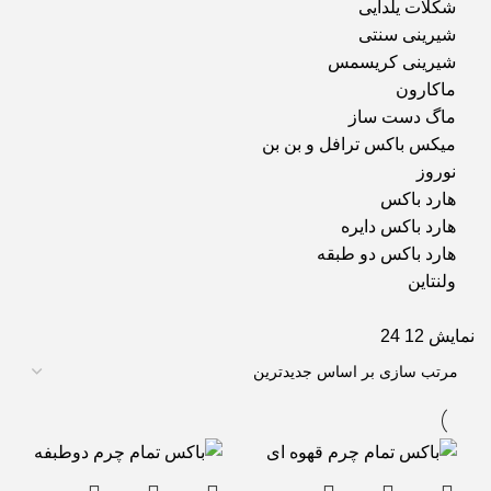
شکلات یلدایی
شیرینی سنتی
شیرینی کریسمس
ماکارون
ماگ دست ساز
میکس باکس ترافل و بن بن
نوروز
هارد باکس
هارد باکس دایره
هارد باکس دو طبقه
ولنتاین
نمایش
12
24