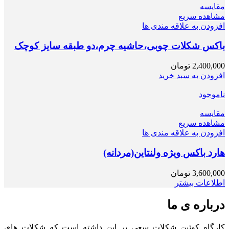
مقایسه
مشاهده سریع
افزودن به علاقه مندی ها
باکس شکلات چوبی،حاشیه چرم،دو طبقه سایز کوچک
2,400,000
تومان
افزودن به سبد خرید
ناموجود
مقایسه
مشاهده سریع
افزودن به علاقه مندی ها
هارد باکس ویژه ولنتاین(مردانه)
3,600,000
تومان
اطلاعات بیشتر
درباره ی ما
کارگاه کوئین شکلات سعی بر این داشته است که شکلات های