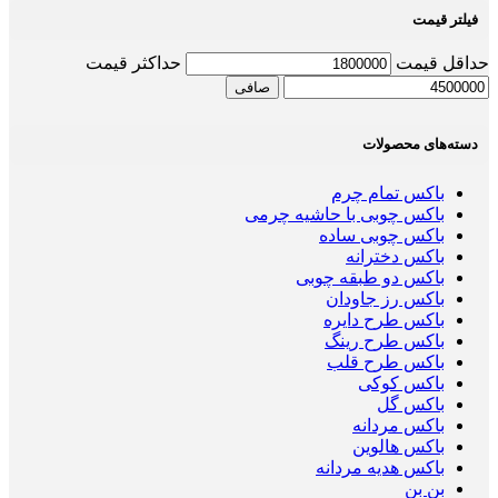
فیلتر قیمت
حداقل قیمت
حداكثر قيمت
صافی
دسته‌های محصولات
باکس تمام چرم
باکس چوبی با حاشیه چرمی
باکس چوبی ساده
باکس دخترانه
باکس دو طبقه چوبی
باکس رز جاودان
باکس طرح دایره
باکس طرح رینگ
باکس طرح قلب
باکس کوکی
باکس گل
باکس مردانه
باکس هالوین
باکس هدیه مردانه
بن بن