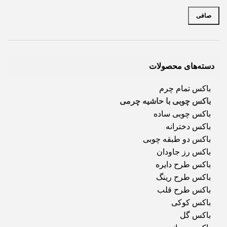
صافی
دسته‌های محصولات
باکس تمام چرم
باکس چوبی با حاشیه چرمی
باکس چوبی ساده
باکس دخترانه
باکس دو طبقه چوبی
باکس رز جاودان
باکس طرح دایره
باکس طرح رینگ
باکس طرح قلب
باکس کوکی
باکس گل