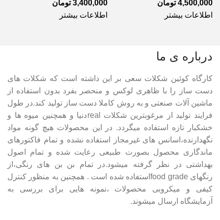
4,500,000
تومان
3,400,000
تومان
اطلاعات بیشتر
اطلاعات بیشتر
درباره ی ما
کارگاه کوئین شکلات سعی بر این داشته است که شکلات های
دست ساز را با ظاهری لوکس و منحصر بفرد بدون استفاده از
ماشین آلات صنعتی و به روش کاملا دست ساز تولید کند.در طول
فرایند تولید از مرغوبترین شکلات realدنیا و همچنین میوه ها و
خشکبار تازه استفاده میگردد. در این محصولات هیچ گونه مواد
نگهدارنده،اسانس های غیرمجاز استفاده نشده و تمام فاکتورهای
ماندگاری محصول بصورت طبیعی رعایت شده و تمام اصول
بهداشتی در نظر گرفته میشود.در تمام بن بن های رنگی،از
رنگهای food gradeاستفاده شده است . همچنین به منظور کنترل
کیفی و میکروبی محصولات ،نمونه هایی برای بررسی به
آزمایشگاه ارسال میشوند.