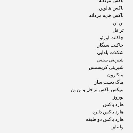
باکس مردانه
باکس هالوین
باکس هدیه مردانه
بن بن
ترافل
چاکلت اورئو
چاکلت سیگار
شکلات یلدایی
شیرینی سنتی
شیرینی کریسمس
ماکارون
ماگ دست ساز
میکس باکس ترافل و بن بن
نوروز
هارد باکس
هارد باکس دایره
هارد باکس دو طبقه
ولنتاین