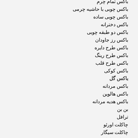
باکس تمام چرم
باکس چوبی با حاشیه چرمی
باکس چوبی ساده
باکس دخترانه
باکس دو طبقه چوبی
باکس رز جاودان
باکس طرح دایره
باکس طرح رینگ
باکس طرح قلب
باکس کوکی
باکس گل
باکس مردانه
باکس هالوین
باکس هدیه مردانه
بن بن
ترافل
چاکلت اورئو
چاکلت سیگار