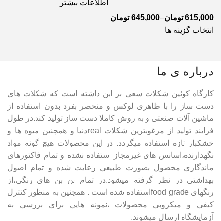
اطلاعات بیشتر
615,000
تومان
–
645,000
تومان
انتخاب گزینه ها
درباره ی ما
کارگاه کوئین شکلات سعی بر این داشته است که شکلات های
دست ساز را با ظاهری لوکس و منحصر بفرد بدون استفاده از
ماشین آلات صنعتی و به روش کاملا دست ساز تولید کند.در طول
فرایند تولید از مرغوبترین شکلات realدنیا و همچنین میوه ها و
خشکبار تازه استفاده میگردد. در این محصولات هیچ گونه مواد
نگهدارنده،اسانس های غیرمجاز استفاده نشده و تمام فاکتورهای
ماندگاری محصول بصورت طبیعی رعایت شده و تمام اصول
بهداشتی در نظر گرفته میشود.در تمام بن بن های رنگی،از
رنگهای food gradeاستفاده شده است . همچنین به منظور کنترل
کیفی و میکروبی محصولات ،نمونه هایی برای بررسی به
آزمایشگاه ارسال میشوند.