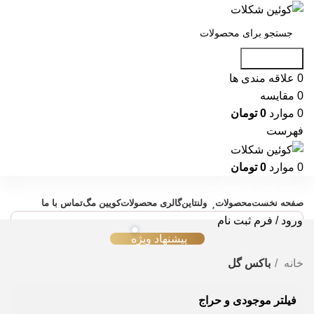
جست و جو
0
علاقه مندی ها
0
مقایسه
0
موارد
0
تومان
فهرست
0
موارد
0
تومان
دسته بندی محصولات
صفحه نخست
محصولات
ولنتاین
گالری محصولات
کویین مگ
تماس با ما
ورود / فرم ثبت نام
پیشنهاد ویژه
خانه
باکس گل
فیلتر موجودی و حراج