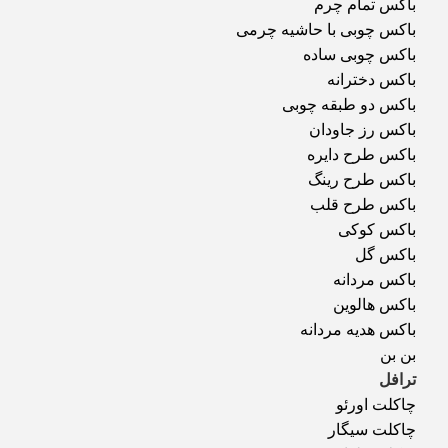
باکس تمام چرم
باکس چوبی با حاشیه چرمی
باکس چوبی ساده
باکس دخترانه
باکس دو طبقه چوبی
باکس رز جاودان
باکس طرح دایره
باکس طرح رینگ
باکس طرح قلب
باکس کوکی
باکس گل
باکس مردانه
باکس هالوین
باکس هدیه مردانه
بن بن
ترافل
چاکلت اورئو
چاکلت سیگار