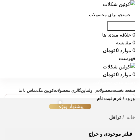
جست و جو
0
علاقه مندی ها
0
مقایسه
0
موارد
0
تومان
فهرست
0
موارد
0
تومان
دسته بندی محصولات
صفحه نخست
محصولات
ولنتاین
گالری محصولات
کویین مگ
تماس با ما
ورود / فرم ثبت نام
پیشنهاد ویژه
خانه
ترافل
فیلتر موجودی و حراج