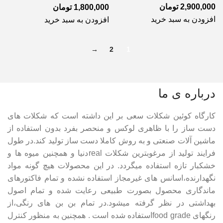
2,900,000
تومان
1,800,000
تومان
افزودن به سبد خرید
افزودن به سبد خرید
→
2
1
درباره ی ما
کارگاه کوئین شکلات سعی بر این داشته است که شکلات های
دست ساز را با ظاهری لوکس و منحصر بفرد بدون استفاده از
ماشین آلات صنعتی و به روش کاملا دست ساز تولید کند.در طول
فرایند تولید از مرغوبترین شکلات realدنیا و همچنین میوه ها و
خشکبار تازه استفاده میگردد. در این محصولات هیچ گونه مواد
نگهدارنده،اسانس های غیرمجاز استفاده نشده و تمام فاکتورهای
ماندگاری محصول بصورت طبیعی رعایت شده و تمام اصول
بهداشتی در نظر گرفته میشود.در تمام بن بن های رنگی،از
رنگهای food gradeاستفاده شده است . همچنین به منظور کنترل