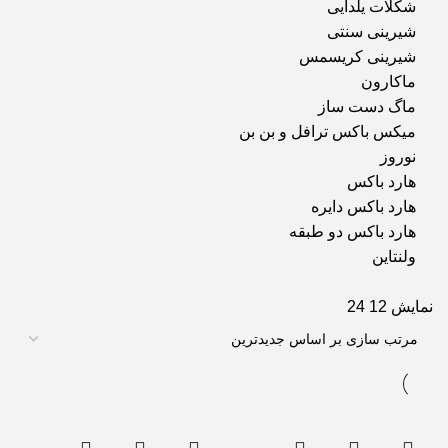
شکلات یلدایی
شیرینی سنتی
شیرینی کریسمس
ماکارون
ماگ دست ساز
میکس باکس ترافل و بن بن
نوروز
هارد باکس
هارد باکس دایره
هارد باکس دو طبقه
ولنتاین
نمایش
12
24