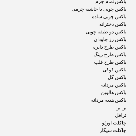
باکس تمام چرم
باکس چوبی با حاشیه چرمی
باکس چوبی ساده
باکس دخترانه
باکس دو طبقه چوبی
باکس رز جاودان
باکس طرح دایره
باکس طرح رینگ
باکس طرح قلب
باکس کوکی
باکس گل
باکس مردانه
باکس هالوین
باکس هدیه مردانه
بن بن
ترافل
چاکلت اورئو
چاکلت سیگار