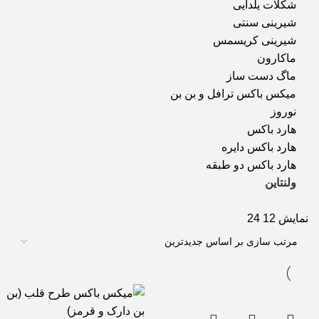
شکلات یلدایی
شیرینی سنتی
شیرینی کریسمس
ماکارون
ماگ دست ساز
میکس باکس ترافل و بن بن
نوروز
هارد باکس
هارد باکس دایره
هارد باکس دو طبقه
ولنتاین
نمایش
12
24