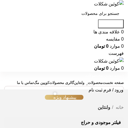
جست و جو
0
علاقه مندی ها
0
مقایسه
0
موارد
0
تومان
فهرست
0
موارد
0
تومان
دسته بندی محصولات
صفحه نخست
محصولات
ولنتاین
گالری محصولات
کویین مگ
تماس با ما
ورود / فرم ثبت نام
پیشنهاد ویژه
خانه
ولنتاین
فیلتر موجودی و حراج