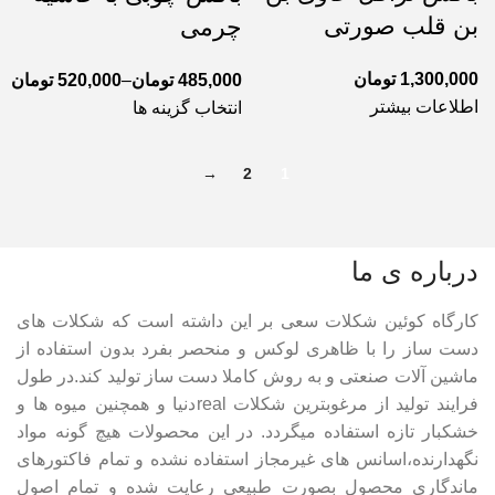
بن قلب صورتی
چرمی
1,300,000
تومان
485,000
تومان
–
520,000
تومان
اطلاعات بیشتر
انتخاب گزینه ها
→
2
1
درباره ی ما
کارگاه کوئین شکلات سعی بر این داشته است که شکلات های
دست ساز را با ظاهری لوکس و منحصر بفرد بدون استفاده از
ماشین آلات صنعتی و به روش کاملا دست ساز تولید کند.در طول
فرایند تولید از مرغوبترین شکلات realدنیا و همچنین میوه ها و
خشکبار تازه استفاده میگردد. در این محصولات هیچ گونه مواد
نگهدارنده،اسانس های غیرمجاز استفاده نشده و تمام فاکتورهای
ماندگاری محصول بصورت طبیعی رعایت شده و تمام اصول