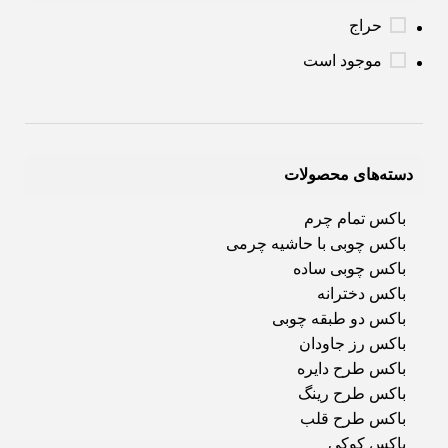
حراج
موجود است
دسته‌های محصولات
باکس تمام چرم
باکس چوبی با حاشیه چرمی
باکس چوبی ساده
باکس دخترانه
باکس دو طبقه چوبی
باکس رز جاودان
باکس طرح دایره
باکس طرح رینگ
باکس طرح قلب
باکس کوکی