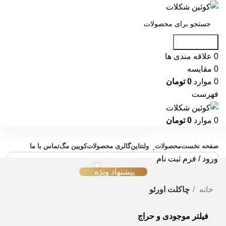
جست و جو
0
علاقه مندی ها
0
مقایسه
0
موارد
0
تومان
فهرست
0
موارد
0
تومان
دسته بندی محصولات
صفحه نخست
محصولات
ولنتاین
گالری محصولات
کویین مگ
تماس با ما
ورود / فرم ثبت نام
پیشنهاد ویژه
خانه
چاکلت اورئو
فیلتر موجودی و حراج