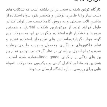
کارگاه کوئین شکلات سعی بر این داشته است که شکلات های
دست ساز را با ظاهری لوکس و منحصر بفرد بدون استفاده از
ماشین آلات صنعتی و به روش کاملا دست ساز تولید کند.در
طول فرایند تولید از مرغوبترین شکلات realدنیا و همچنین
میوه ها و خشکبار تازه استفاده میگردد. در این محصولات هیچ
گونه مواد نگهدارنده،اسانس های غیرمجاز استفاده نشده و
تمام فاکتورهای ماندگاری محصول بصورت طبیعی رعایت
شده و تمام اصول بهداشتی در نظر گرفته میشود.در تمام بن
بن های رنگی،از رنگهای food gradeاستفاده شده است .
همچنین به منظور کنترل کیفی و میکروبی محصولات ،نمونه
هایی برای بررسی به آزمایشگاه ارسال میشوند.