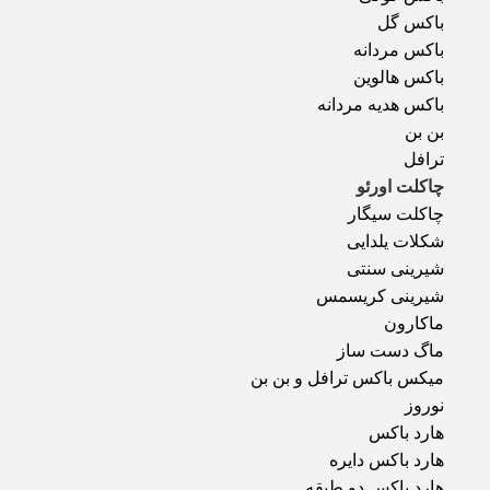
باکس گل
باکس مردانه
باکس هالوین
باکس هدیه مردانه
بن بن
ترافل
چاکلت اورئو
چاکلت سیگار
شکلات یلدایی
شیرینی سنتی
شیرینی کریسمس
ماکارون
ماگ دست ساز
میکس باکس ترافل و بن بن
نوروز
هارد باکس
هارد باکس دایره
هارد باکس دو طبقه