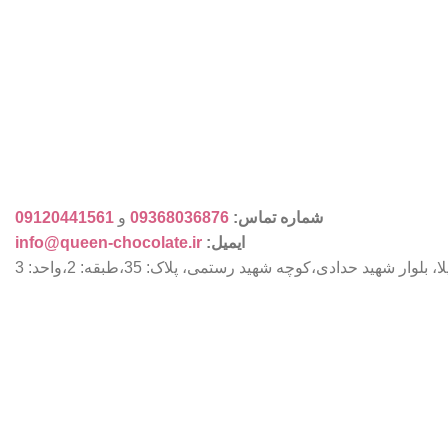
شماره تماس:
09368036876
و
09120441561
ایمیل:
info@queen-chocolate.ir
ار شهید حدادی،کوچه شهید رستمی، پلاک: 35،طبقه: 2،واحد: 3