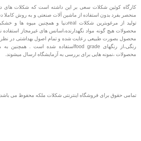
کارگاه کوئین شکلات سعی بر این داشته است که شکلات های 
منحصر بفرد بدون استفاده از ماشین آلات صنعتی و به روش کاملا دس
تولید از مرغوبترین شکلات realدنیا و همچنین م
محصولات هیچ گونه مواد نگهدارنده،اسانس های غیرمجاز استفاده ن
محصول بصورت طبیعی رعایت شده و تمام اصول بهداشتی در نظر گر
رنگی،از رنگهای food gradeاستفاده شده است .
محصولات ،نمونه هایی برای بررسی به آزمایشگاه ارسال میشوند.
تمامی حقوق برای فروشگاه اینترنتی شکلات ملکه محفوظ می باشد