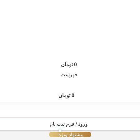
0
تومان
فهرست
0
تومان
ورود / فرم ثبت نام
پیشنهاد ویژه