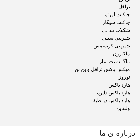
ترافل
چاکلت اورئو
چاکلت سیگار
شکلات یلدایی
شیرینی سنتی
شیرینی کریسمس
ماکارون
ماگ دست ساز
میکس باکس ترافل و بن بن
نوروز
هارد باکس
هارد باکس دایره
هارد باکس دو طبقه
ولنتاین
درباره ی ما