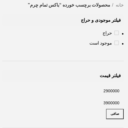
خانه
محصولات برچسب خورده “باکس تمام چرم”
فیلتر موجودی و حراج
حراج
موجود است
فیلتر قیمت
صافی