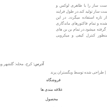
دست ساز را با ظاهری لوکس و
ت ساز تولید کند.در طول فرایند
یوه ها و خشکبار تازه استفاده میگردد. در این
شده و تمام فاکتورهای ماندگاری
فته میشود.در تمام بن بن های
 همچنین به منظور کنترل کیفی و میکروبی
آدرس:
کرج، محله: گلشهر ویلا، بلو
 | طراحی شده توسط وبگستران پرند
فروشگاه
علاقه مندی ها
محصول