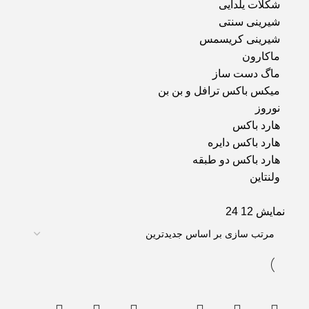
شکلات یلدایی
شیرینی سنتی
شیرینی کریسمس
ماکارون
ماگ دست ساز
میکس باکس ترافل و بن بن
نوروز
هارد باکس
هارد باکس دایره
هارد باکس دو طبقه
ولنتاین
نمایش
12
24