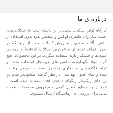
درباره ی ما
کارگاه کوئین شکلات سعی بر این داشته است که شکلات های
دست ساز را با ظاهری لوکس و منحصر بفرد بدون استفاده از
ماشین آلات صنعتی و به روش کاملا دست ساز تولید کند.در
طول فرایند تولید از مرغوبترین شکلات realدنیا و همچنین
میوه ها و خشکبار تازه استفاده میگردد. در این محصولات هیچ
گونه مواد نگهدارنده،اسانس های غیرمجاز استفاده نشده و
تمام فاکتورهای ماندگاری محصول بصورت طبیعی رعایت
شده و تمام اصول بهداشتی در نظر گرفته میشود.در تمام بن
بن های رنگی،از رنگهای food gradeاستفاده شده است .
همچنین به منظور کنترل کیفی و میکروبی محصولات ،نمونه
هایی برای بررسی به آزمایشگاه ارسال میشوند.