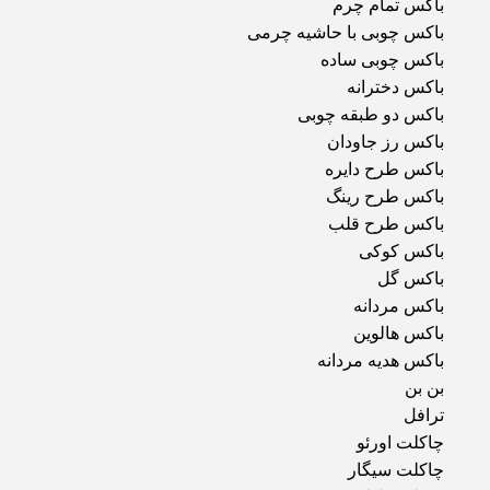
باکس تمام چرم
باکس چوبی با حاشیه چرمی
باکس چوبی ساده
باکس دخترانه
باکس دو طبقه چوبی
باکس رز جاودان
باکس طرح دایره
باکس طرح رینگ
باکس طرح قلب
باکس کوکی
باکس گل
باکس مردانه
باکس هالوین
باکس هدیه مردانه
بن بن
ترافل
چاکلت اورئو
چاکلت سیگار