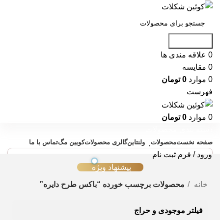
جست و جو
0
علاقه مندی ها
0
مقایسه
0
موارد
0
تومان
فهرست
0
موارد
0
تومان
دسته بندی محصولات
صفحه نخست
محصولات
ولنتاین
گالری محصولات
کویین مگ
تماس با ما
ورود / فرم ثبت نام
پیشنهاد ویژه
خانه
محصولات برچسب خورده “باکس طرح دایره”
فیلتر موجودی و حراج