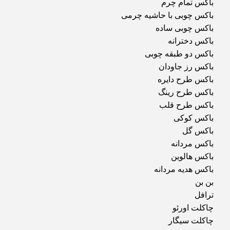
باکس تمام چرم
باکس چوبی با حاشیه چرمی
باکس چوبی ساده
باکس دخترانه
باکس دو طبقه چوبی
باکس رز جاودان
باکس طرح دایره
باکس طرح رینگ
باکس طرح قلب
باکس کوکی
باکس گل
باکس مردانه
باکس هالوین
باکس هدیه مردانه
بن بن
ترافل
چاکلت اورئو
چاکلت سیگار