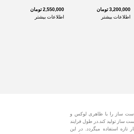
3,200,000
تومان
2,550,000
تومان
اطلاعات بیشتر
اطلاعات بیشتر
دست ساز را با ظاهری لوکس و
ت ساز تولید کند.در طول فرایند
یوه ها و خشکبار تازه استفاده میگردد. در این