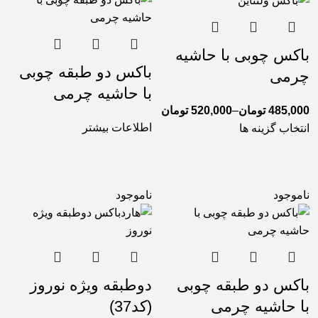
باکس چوبی با حاشیه
باکس دو طبقه چوبی
چرمی
با حاشیه چرمی
485,000
تومان
–
520,000
تومان
اطلاعات بیشتر
انتخاب گزینه ها
ناموجود
ناموجود
باکس دو طبقه چوبی
دوطبقه ویژه نوروز
با حاشیه چرمی
(کد37)