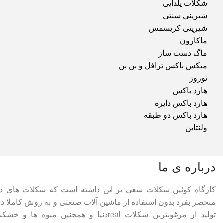
شکلات یلدایی
شیرینی سنتی
شیرینی کریسمس
ماکارون
ماگ دست ساز
میکس باکس ترافل و بن بن
نوروز
هارد باکس
هارد باکس دایره
هارد باکس دو طبقه
ولنتاین
درباره ی ما
کارگاه کوئین شکلات سعی بر این داشته است که شکلات های 
منحصر بفرد بدون استفاده از ماشین آلات صنعتی و به روش کاملا دس
تولید از مرغوبترین شکلات realدنیا و همچنین م