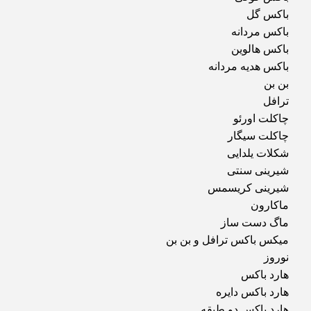
باکس گل
باکس مردانه
باکس هالوین
باکس هدیه مردانه
بن بن
ترافل
چاکلت اورئو
چاکلت سیگار
شکلات یلدایی
شیرینی سنتی
شیرینی کریسمس
ماکارون
ماگ دست ساز
میکس باکس ترافل و بن بن
نوروز
هارد باکس
هارد باکس دایره
هارد باکس دو طبقه