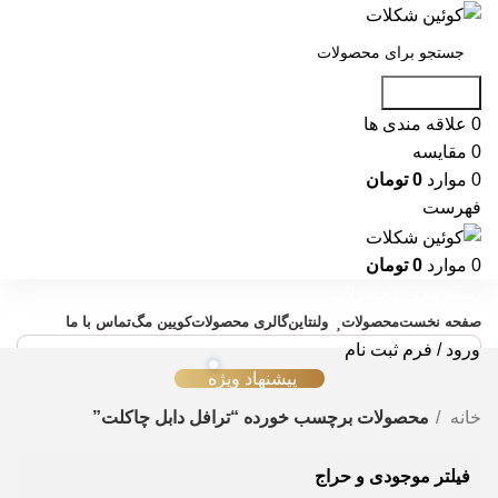
جست و جو
0
علاقه مندی ها
0
مقایسه
0
موارد
0
تومان
فهرست
0
موارد
0
تومان
دسته بندی محصولات
صفحه نخست
محصولات
ولنتاین
گالری محصولات
کویین مگ
تماس با ما
ورود / فرم ثبت نام
پیشنهاد ویژه
خانه
محصولات برچسب خورده “ترافل دابل چاکلت”
فیلتر موجودی و حراج