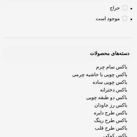
حراج
موجود است
دسته‌های محصولات
باکس تمام چرم
باکس چوبی با حاشیه چرمی
باکس چوبی ساده
باکس دخترانه
باکس دو طبقه چوبی
باکس رز جاودان
باکس طرح دایره
باکس طرح رینگ
باکس طرح قلب
باکس کوکی