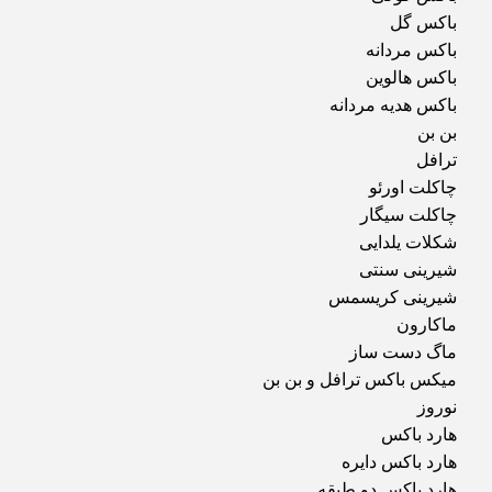
باکس گل
باکس مردانه
باکس هالوین
باکس هدیه مردانه
بن بن
ترافل
چاکلت اورئو
چاکلت سیگار
شکلات یلدایی
شیرینی سنتی
شیرینی کریسمس
ماکارون
ماگ دست ساز
میکس باکس ترافل و بن بن
نوروز
هارد باکس
هارد باکس دایره
هارد باکس دو طبقه