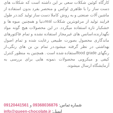
کارگاه کوئین شکلات سعی بر این داشته است که شکلات های
دست ساز را با ظاهری لوکس و منحصر بفرد بدون استفاده از
ماشین آلات صنعتی و به روش کاملا دست ساز تولید کند.در طول
فرایند تولید از مرغوبترین شکلات realدنیا و همچنین میوه ها و
خشکبار تازه استفاده میگردد. در این محصولات هیچ گونه مواد
نگهدارنده،اسانس های غیرمجاز استفاده نشده و تمام فاکتورهای
ماندگاری محصول بصورت طبیعی رعایت شده و تمام اصول
بهداشتی در نظر گرفته میشود.در تمام بن بن های رنگی،از
رنگهای food gradeاستفاده شده است . همچنین به منظور کنترل
کیفی و میکروبی محصولات ،نمونه هایی برای بررسی به
آزمایشگاه ارسال میشوند.
شماره تماس:
09368036876
و
09120441561
ایمیل:
info@queen-chocolate.ir