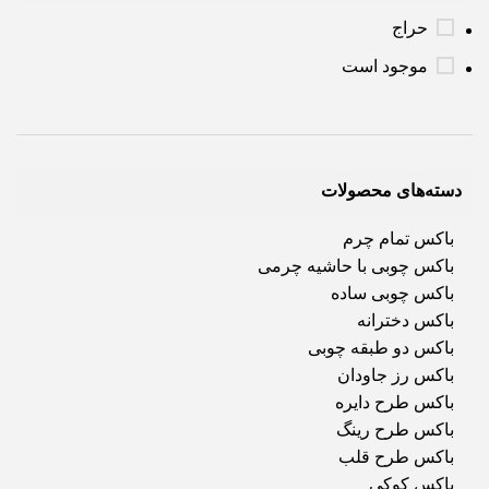
حراج
موجود است
دسته‌های محصولات
باکس تمام چرم
باکس چوبی با حاشیه چرمی
باکس چوبی ساده
باکس دخترانه
باکس دو طبقه چوبی
باکس رز جاودان
باکس طرح دایره
باکس طرح رینگ
باکس طرح قلب
باکس کوکی