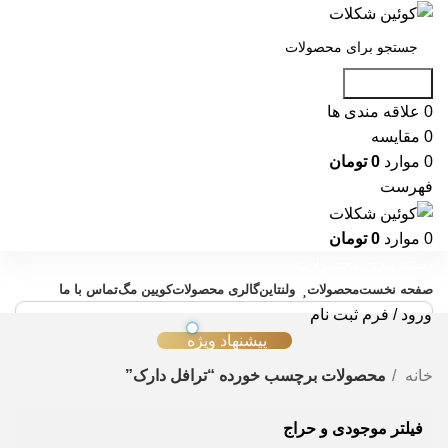
جست و جو
0
علاقه مندی ها
0
مقایسه
0
موارد
0
تومان
فهرست
0
موارد
0
تومان
دسته بندی محصولات
صفحه نخست
محصولات
ولنتاین
گالری محصولات
کویین مگ
تماس با ما
ورود / فرم ثبت نام
پیشنهاد ویژه
خانه
محصولات برچسب خورده “ترافل دارک”
فیلتر موجودی و حراج