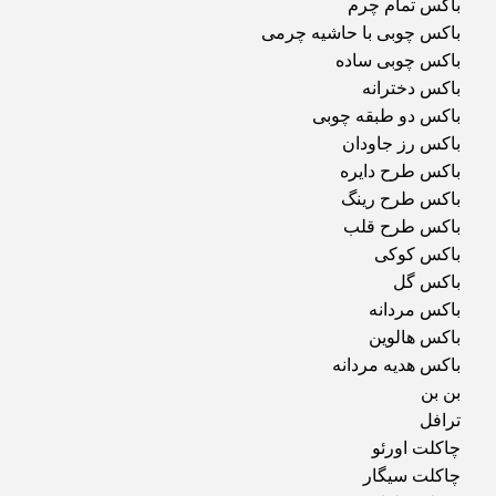
باکس تمام چرم
باکس چوبی با حاشیه چرمی
باکس چوبی ساده
باکس دخترانه
باکس دو طبقه چوبی
باکس رز جاودان
باکس طرح دایره
باکس طرح رینگ
باکس طرح قلب
باکس کوکی
باکس گل
باکس مردانه
باکس هالوین
باکس هدیه مردانه
بن بن
ترافل
چاکلت اورئو
چاکلت سیگار