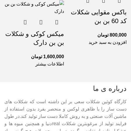
باکس مقوایی شکلات
کد 60 بن بن
میکس کوکی و شکلات
800,000
تومان
بن بن دارک
افزودن به سبد خرید
1,600,000
تومان
اطلاعات بیشتر
درباره ی ما
کارگاه کوئین شکلات سعی بر این داشته است که شکلات های
دست ساز را با ظاهری لوکس و منحصر بفرد بدون استفاده از
ماشین آلات صنعتی و به روش کاملا دست ساز تولید کند.در طول
فرایند تولید از مرغوبترین شکلات realدنیا و همچنین میوه ها و
خشکبار تازه استفاده میگردد. در این محصولات هیچ گونه مواد