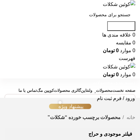
جست و جو
0
علاقه مندی ها
0
مقایسه
0
موارد
0
تومان
فهرست
0
موارد
0
تومان
دسته بندی محصولات
صفحه نخست
محصولات
ولنتاین
گالری محصولات
کویین مگ
تماس با ما
ورود / فرم ثبت نام
پیشنهاد ویژه
خانه
محصولات برچسب خورده “شکلات”
فیلتر موجودی و حراج