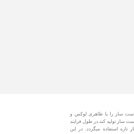
دست ساز را با ظاهری لوکس و
ت ساز تولید کند.در طول فرایند
یوه ها و خشکبار تازه استفاده میگردد. در این