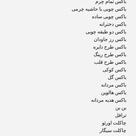
باکس تمام چرم
باکس چوبی با حاشیه چرمی
باکس چوبی ساده
باکس دخترانه
باکس دو طبقه چوبی
باکس رز جاودان
باکس طرح دایره
باکس طرح رینگ
باکس طرح قلب
باکس کوکی
باکس گل
باکس مردانه
باکس هالوین
باکس هدیه مردانه
بن بن
ترافل
چاکلت اورئو
چاکلت سیگار