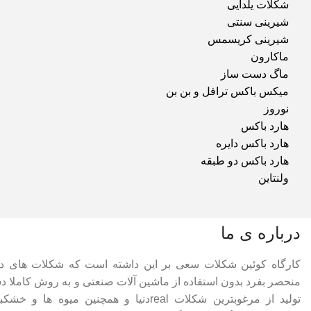
شکلات یلدایی
شیرینی سنتی
شیرینی کریسمس
ماکارون
ماگ دست ساز
میکس باکس ترافل و بن بن
نوروز
هارد باکس
هارد باکس دایره
هارد باکس دو طبقه
ولنتاین
درباره ی ما
کارگاه کوئین شکلات سعی بر این داشته است که شکلات های 
منحصر بفرد بدون استفاده از ماشین آلات صنعتی و به روش کاملا دس
تولید از مرغوبترین شکلات realدنیا و همچنین م