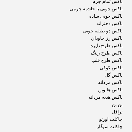
باکس تمام چرم
باکس چوبی با حاشیه چرمی
باکس چوبی ساده
باکس دخترانه
باکس دو طبقه چوبی
باکس رز جاودان
باکس طرح دایره
باکس طرح رینگ
باکس طرح قلب
باکس کوکی
باکس گل
باکس مردانه
باکس هالوین
باکس هدیه مردانه
بن بن
ترافل
چاکلت اورئو
چاکلت سیگار