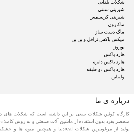
شکلات یلدایی
شیرینی سنتی
شیرینی کریسمس
ماکارون
ماگ دست ساز
میکس باکس ترافل و بن بن
نوروز
هارد باکس
هارد باکس دایره
هارد باکس دو طبقه
ولنتاین
درباره ی ما
کارگاه کوئین شکلات سعی بر این داشته است که شکلات های 
منحصر بفرد بدون استفاده از ماشین آلات صنعتی و به روش کاملا دس
تولید از مرغوبترین شکلات realدنیا و همچنین م