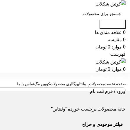
جست و جو
0
علاقه مندی ها
0
مقایسه
0
موارد
0
تومان
فهرست
0
موارد
0
تومان
دسته بندی محصولات
صفحه نخست
محصولات
ولنتاین
گالری محصولات
کویین مگ
تماس با ما
ورود / فرم ثبت نام
خانه
محصولات برچسب خورده “ولنتاین”
فیلتر موجودی و حراج