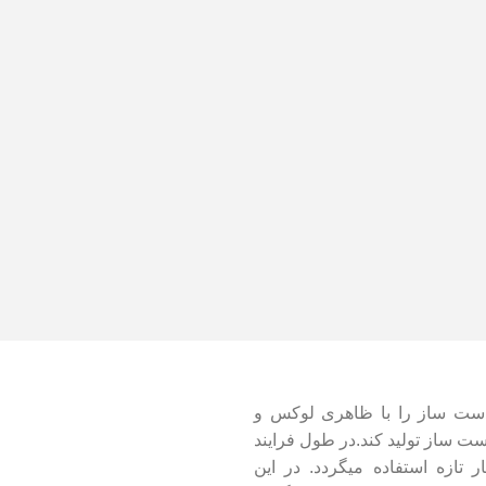
دست ساز را با ظاهری لوکس و
ت ساز تولید کند.در طول فرایند
یوه ها و خشکبار تازه استفاده میگردد. در این