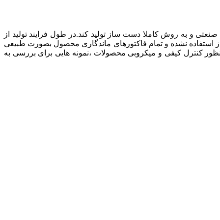
عتی و به روش کاملا دست ساز تولید کند.در طول فرایند تولید از
های غیرمجاز استفاده نشده و تمام فاکتورهای ماندگاری محصول بصورت طبیعی
بن های رنگی،از رنگهای food gradeاستفاده شده است . همچنین به منظور کنترل کیفی و میکروبی محصولات ،نمونه هایی برای بررسی به