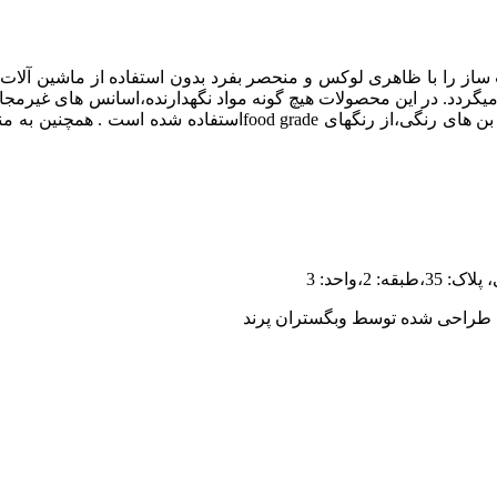
 را با ظاهری لوکس و منحصر بفرد بدون استفاده از ماشین آلات صن
کبار تازه استفاده میگردد. در این محصولات هیچ گونه مواد نگهدارنده،اسانس 
رعایت شده و تمام اصول بهداشتی در نظر گرفته میشود.در تمام بن 
،واحد: 3
| طراحی شده توسط وبگستران پرند