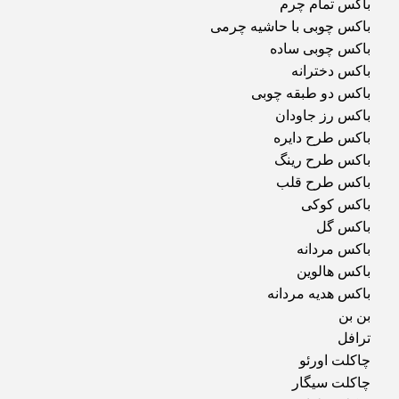
باکس تمام چرم
باکس چوبی با حاشیه چرمی
باکس چوبی ساده
باکس دخترانه
باکس دو طبقه چوبی
باکس رز جاودان
باکس طرح دایره
باکس طرح رینگ
باکس طرح قلب
باکس کوکی
باکس گل
باکس مردانه
باکس هالوین
باکس هدیه مردانه
بن بن
ترافل
چاکلت اورئو
چاکلت سیگار