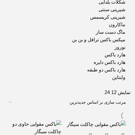
شکلات یلدایی
شیرینی سنتی
شیرینی کریسمس
ماکارون
ماگ دست ساز
میکس باکس ترافل و بن بن
نوروز
هارد باکس
هارد باکس دایره
هارد باکس دو طبقه
ولنتاین
نمایش
12
24