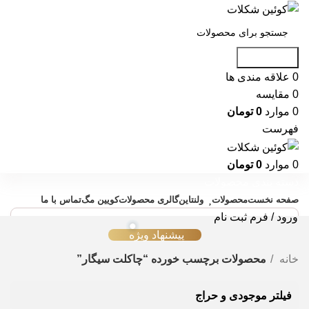
جست و جو
0
علاقه مندی ها
0
مقایسه
0
موارد
0
تومان
فهرست
0
موارد
0
تومان
دسته بندی محصولات
صفحه نخست
محصولات
ولنتاین
گالری محصولات
کویین مگ
تماس با ما
ورود / فرم ثبت نام
پیشنهاد ویژه
خانه
محصولات برچسب خورده “چاکلت سیگار”
فیلتر موجودی و حراج