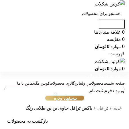
جست و جو
0
علاقه مندی ها
0
مقایسه
0
موارد
0
تومان
فهرست
0
موارد
0
تومان
دسته بندی محصولات
صفحه نخست
محصولات
ولنتاین
گالری محصولات
کویین مگ
تماس با ما
ورود / فرم ثبت نام
پیشنهاد ویژه
خانه
ترافل
باکس ترافل حاوی بن بن طلایی رنگ
بازگشت به محصولات