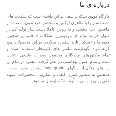
درباره ی ما
کارگاه کوئین شکلات سعی بر این داشته است که شکلات های
دست ساز را با ظاهری لوکس و منحصر بفرد بدون استفاده از
ماشین آلات صنعتی و به روش کاملا دست ساز تولید کند.در
طول فرایند تولید از مرغوبترین شکلات realدنیا و همچنین
میوه ها و خشکبار تازه استفاده میگردد. در این محصولات هیچ
گونه مواد نگهدارنده،اسانس های غیرمجاز استفاده نشده و
تمام فاکتورهای ماندگاری محصول بصورت طبیعی رعایت
شده و تمام اصول بهداشتی در نظر گرفته میشود.در تمام بن
بن های رنگی،از رنگهای food gradeاستفاده شده است .
همچنین به منظور کنترل کیفی و میکروبی محصولات ،نمونه
هایی برای بررسی به آزمایشگاه ارسال میشوند.