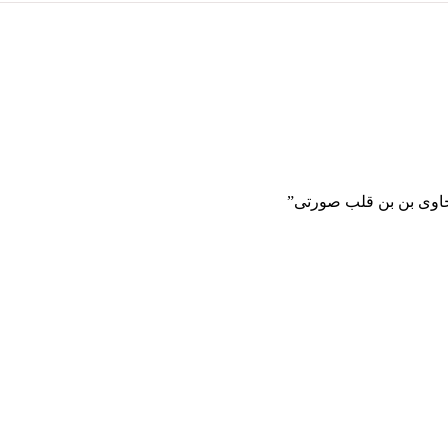
 حاوی بن بن قلب صورتی”