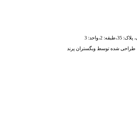
،واحد: 3
| طراحی شده توسط وبگستران پرند