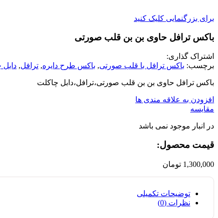
برای بزرگنمایی کلیک کنید
باکس ترافل حاوی بن بن قلب صورتی
اشتراک گذاری:
برچسب:
باکس ترافل با قلب صورتی
,
باکس طرح دایره
,
ترافل
,
دابل 
باکس ترافل حاوی بن بن قلب صورتی،ترافل،دابل چاکلت
افزودن به علاقه مندی ها
مقایسه
در انبار موجود نمی باشد
قیمت محصول:​
1,300,000
تومان
توضیحات تکمیلی
نظرات (0)