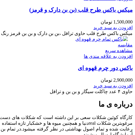
میکس باکس طرح قلب (بن بن دارک و قرمز)
1,500,000
تومان
افزودن به سبد خرید
میکس باکس طرح قلب حاوی ترافل ،بن بن دارک و بن بن قرمز رنگ
مقایسه
مشاهده سریع
افزودن به علاقه مندی ها
باکس دور چرم قهوه ای
2,900,000
تومان
افزودن به سبد خرید
حاوی ۴ عدد چاکلت سیگار و بن بن و ترافل
درباره ی ما
کارگاه کوئین شکلات سعی بر این داشته است که شکلات های دست ساز
مرغوبترین شکلات realدنیا و همچنین میوه ها و خش
آزمایشگاه ارسال میشوند.