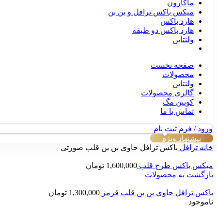
ماکارون
میکس باکس ترافل و بن بن
هارد باکس
هارد باکس دو طبقه
ولنتاین
صفحه نخست
محصولات
ولنتاین
گالری محصولات
کویین مگ
تماس با ما
ورود / فرم ثبت نام
پیشنهاد ویژه
خانه
ترافل
باکس ترافل حاوی بن بن قلب صورتی
میکس باکس طرح قلب
1,600,000
تومان
بازگشت به محصولات
باکس ترافل حاوی بن بن قلب قرمز
1,300,000
تومان
ناموجود