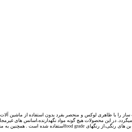
 را با ظاهری لوکس و منحصر بفرد بدون استفاده از ماشین آلات صن
کبار تازه استفاده میگردد. در این محصولات هیچ گونه مواد نگهدارنده،اسانس 
رعایت شده و تمام اصول بهداشتی در نظر گرفته میشود.در تمام بن 