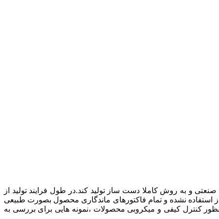
عتی و به روش کاملا دست ساز تولید کند.در طول فرایند تولید از
های غیرمجاز استفاده نشده و تمام فاکتورهای ماندگاری محصول بصورت طبیعی
بن های رنگی،از رنگهای food gradeاستفاده شده است . همچنین به منظور کنترل کیفی و میکروبی محصولات ،نمونه هایی برای بررسی به