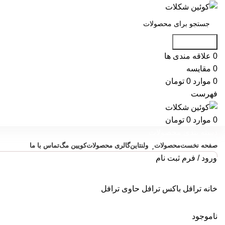
جست و جو
0
علاقه مندی ها
0
مقایسه
0
موارد
0
تومان
فهرست
0
موارد
0
تومان
دسته بندی محصولات
صفحه نخست
محصولات
ولنتاین
گالری محصولات
کویین مگ
تماس با ما
ورود / فرم ثبت نام
خانه
ترافل
باکس ترافل حاوی ترافل
ناموجود