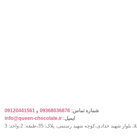
شماره تماس:
09368036876
و
09120441561
ایمیل:
info@queen-chocolate.ir
ار شهید حدادی،کوچه شهید رستمی، پلاک: 35،طبقه: 2،واحد: 3