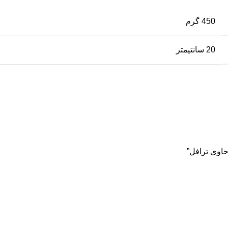
450 گرم
20 سانتیمتر
حاوی ترافل”