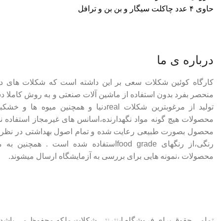
حاوی ۴ عدد چاکلت سیگار و بن بن و ترافل
درباره ی ما
کارگاه کوئین شکلات سعی بر این داشته است که شکلات های 
منحصر بفرد بدون استفاده از ماشین آلات صنعتی و به روش کاملا دس
تولید از مرغوبترین شکلات realدنیا و همچنین م
محصولات هیچ گونه مواد نگهدارنده،اسانس های غیرمجاز استفاده ن
محصول بصورت طبیعی رعایت شده و تمام اصول بهداشتی در نظر گر
رنگی،از رنگهای food gradeاستفاده شده است .
محصولات ،نمونه هایی برای بررسی به آزمایشگاه ارسال میشوند.
تمامی حقوق برای فروشگاه اینترنتی شکلات ملکه محفوظ می باشد