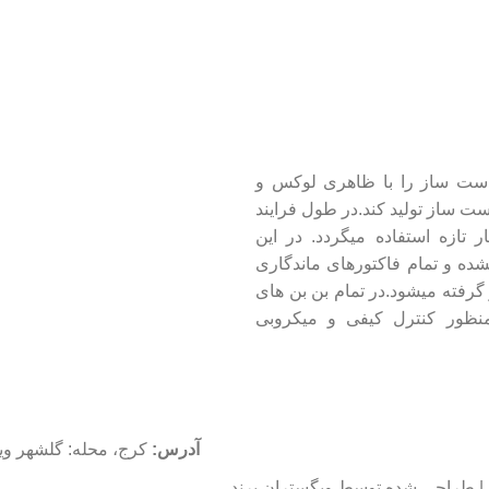
دست ساز را با ظاهری لوکس و
ت ساز تولید کند.در طول فرایند
یوه ها و خشکبار تازه استفاده میگردد. در این
شده و تمام فاکتورهای ماندگاری
فته میشود.در تمام بن بن های
 همچنین به منظور کنترل کیفی و میکروبی
آدرس:
کرج، محله: گلشهر ویلا، بلو
 | طراحی شده توسط وبگستران پرند