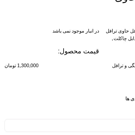
ل حاوی ترافل
در انبار موجود نمی باشد
ابل چاکلت
,
قیمت محصول:​
گی و ترافل
1,300,000
تومان
ی ها