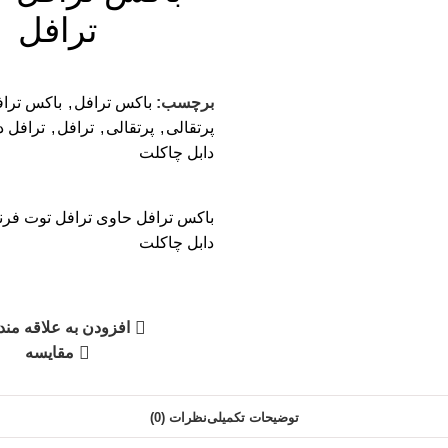
ترافل
برچسب:
باکس ترافل
,
باکس تراف
پرتقالی
,
پرتقالی
,
ترافل
,
ترافل د
دابل چاکلت
باکس ترافل حاوی ترافل توت فرن
دابل چاکلت
افزودن به علاقه مند
مقایسه
توضیحات تکمیلی
نظرات (0)