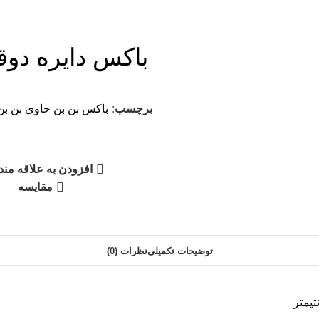
باکس دایره دو
برچسب:
باکس بن بن حاوی بن بن
افزودن به علاقه مند
مقایسه
توضیحات تکمیلی
نظرات (0)