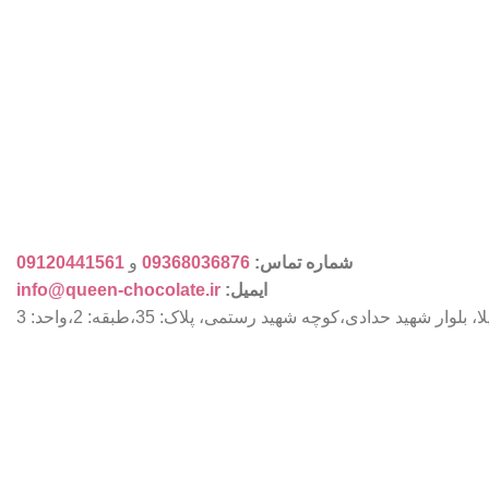
شماره تماس:
09368036876
و
09120441561
ایمیل:
info@queen-chocolate.ir
ار شهید حدادی،کوچه شهید رستمی، پلاک: 35،طبقه: 2،واحد: 3