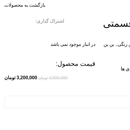
بازگشت به محصولات
قسمتی
اشتراک گذاری:
 رنگی
,
بن بن
در انبار موجود نمی باشد
قیمت محصول:​
ی ها
3,200,000
تومان
3,500,000
تومان