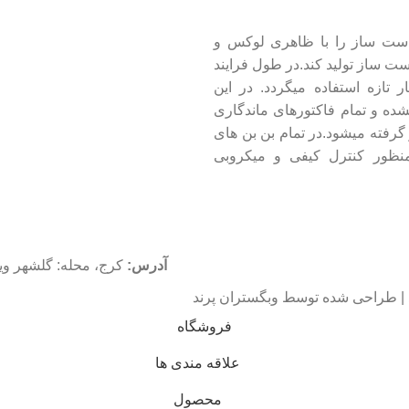
دست ساز را با ظاهری لوکس و
ت ساز تولید کند.در طول فرایند
یوه ها و خشکبار تازه استفاده میگردد. در این
شده و تمام فاکتورهای ماندگاری
فته میشود.در تمام بن بن های
 همچنین به منظور کنترل کیفی و میکروبی
آدرس:
کرج، محله: گلشهر ویلا، بلو
 | طراحی شده توسط وبگستران پرند
فروشگاه
علاقه مندی ها
محصول