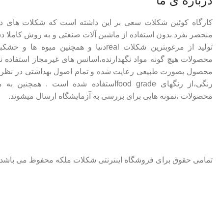
درباره ی ما
کارگاه کوئین شکلات سعی بر این داشته است که شکلات های 
منحصر بفرد بدون استفاده از ماشین آلات صنعتی و به روش کاملا دس
تولید از مرغوبترین شکلات realدنیا و همچنین م
محصولات هیچ گونه مواد نگهدارنده،اسانس های غیرمجاز استفاده ن
محصول بصورت طبیعی رعایت شده و تمام اصول بهداشتی در نظر گر
رنگی،از رنگهای food gradeاستفاده شده است .
محصولات ،نمونه هایی برای بررسی به آزمایشگاه ارسال میشوند.
تمامی حقوق برای فروشگاه اینترنتی شکلات ملکه محفوظ می باشد