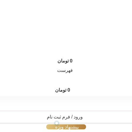
0
تومان
فهرست
0
تومان
ورود / فرم ثبت نام
پیشنهاد ویژه