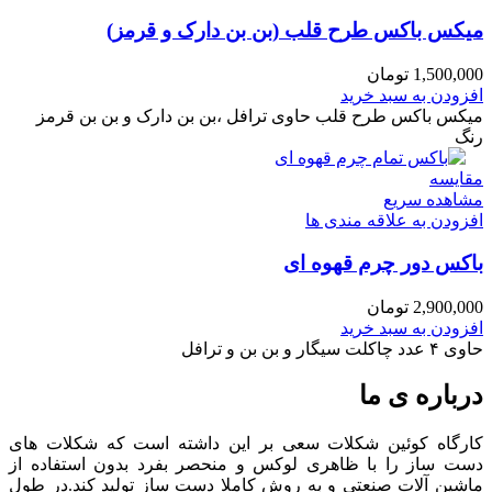
میکس باکس طرح قلب (بن بن دارک و قرمز)
1,500,000
تومان
افزودن به سبد خرید
میکس باکس طرح قلب حاوی ترافل ،بن بن دارک و بن بن قرمز
رنگ
مقایسه
مشاهده سریع
افزودن به علاقه مندی ها
باکس دور چرم قهوه ای
2,900,000
تومان
افزودن به سبد خرید
حاوی ۴ عدد چاکلت سیگار و بن بن و ترافل
درباره ی ما
کارگاه کوئین شکلات سعی بر این داشته است که شکلات های
دست ساز را با ظاهری لوکس و منحصر بفرد بدون استفاده از
ماشین آلات صنعتی و به روش کاملا دست ساز تولید کند.در طول