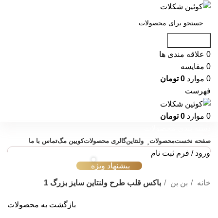
جست و جو
0
علاقه مندی ها
0
مقایسه
0
موارد
0
تومان
فهرست
0
موارد
0
تومان
دسته بندی محصولات
صفحه نخست
محصولات
ولنتاین
گالری محصولات
کویین مگ
تماس با ما
ورود / فرم ثبت نام
پیشنهاد ویژه
خانه
بن بن
باکس قلب طرح ولنتاین سایز بزرگ 1
بازگشت به محصولات