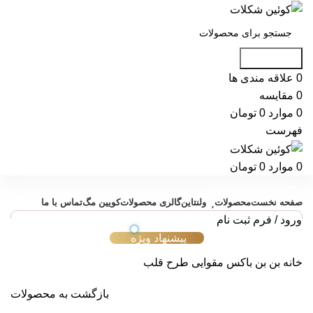
جست و جو
0
علاقه مندی ها
0
مقایسه
0
موارد
0
تومان
فهرست
0
موارد
0
تومان
دسته بندی محصولات
صفحه نخست
محصولات
ولنتاین
گالری محصولات
کویین مگ
تماس با ما
ورود / فرم ثبت نام
پیشنهاد ویژه
خانه
بن بن
باکس مقوایی طرح قلب
بازگشت به محصولات