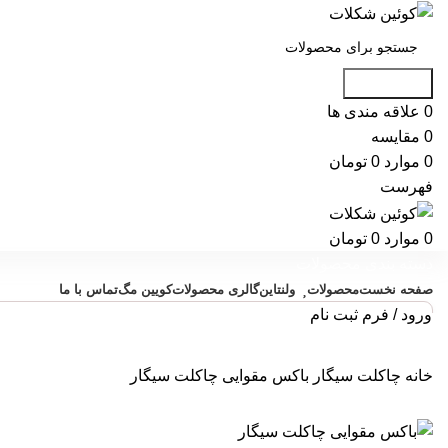
جست و جو
0
علاقه مندی ها
0
مقایسه
0
موارد
0
تومان
فهرست
0
موارد
0
تومان
دسته بندی محصولات
صفحه نخست
محصولات
ولنتاین
گالری محصولات
کویین مگ
تماس با ما
ورود / فرم ثبت نام
خانه
چاکلت سیگار
باکس مقوایی چاکلت سیگار