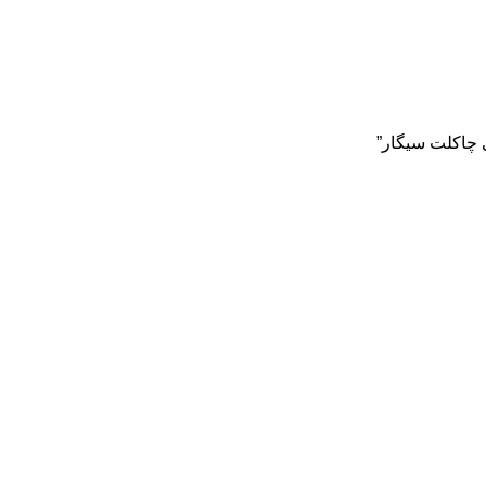
ی چاکلت سیگار”