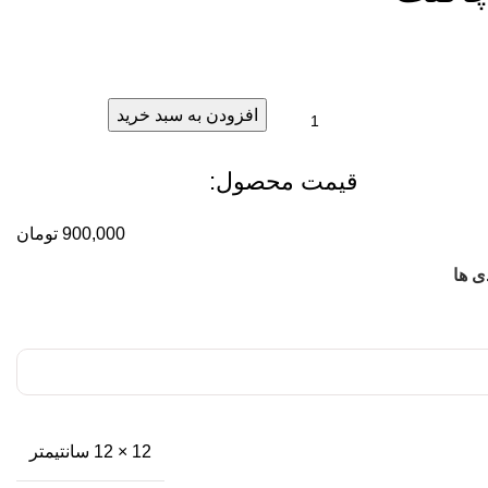
افزودن به سبد خرید
قیمت محصول:​
900,000
تومان
ی ها
12 × 12 سانتیمتر