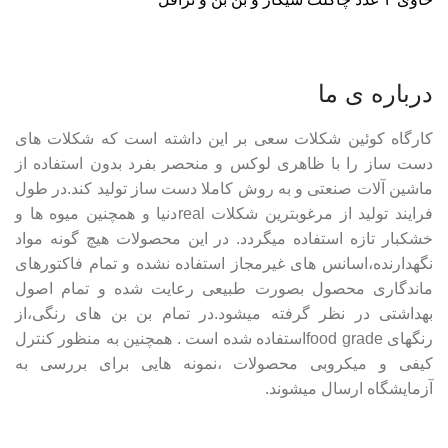
درباره ی ما
کارگاه کوئین شکلات سعی بر این داشته است که شکلات های
دست ساز را با ظاهری لوکس و منحصر بفرد بدون استفاده از
ماشین آلات صنعتی و به روش کاملا دست ساز تولید کند.در طول
فرایند تولید از مرغوبترین شکلات realدنیا و همچنین میوه ها و
خشکبار تازه استفاده میگردد. در این محصولات هیچ گونه مواد
نگهدارنده،اسانس های غیرمجاز استفاده نشده و تمام فاکتورهای
ماندگاری محصول بصورت طبیعی رعایت شده و تمام اصول
بهداشتی در نظر گرفته میشود.در تمام بن بن های رنگی،از
رنگهای food gradeاستفاده شده است . همچنین به منظور کنترل
کیفی و میکروبی محصولات ،نمونه هایی برای بررسی به
آزمایشگاه ارسال میشوند.