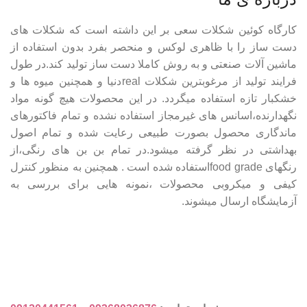
کارگاه کوئین شکلات سعی بر این داشته است که شکلات های
دست ساز را با ظاهری لوکس و منحصر بفرد بدون استفاده از
ماشین آلات صنعتی و به روش کاملا دست ساز تولید کند.در طول
فرایند تولید از مرغوبترین شکلات realدنیا و همچنین میوه ها و
خشکبار تازه استفاده میگردد. در این محصولات هیچ گونه مواد
نگهدارنده،اسانس های غیرمجاز استفاده نشده و تمام فاکتورهای
ماندگاری محصول بصورت طبیعی رعایت شده و تمام اصول
بهداشتی در نظر گرفته میشود.در تمام بن بن های رنگی،از
رنگهای food gradeاستفاده شده است . همچنین به منظور کنترل
کیفی و میکروبی محصولات ،نمونه هایی برای بررسی به
آزمایشگاه ارسال میشوند.