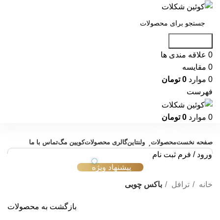
جست و جو
0
علاقه مندی ها
0
مقایسه
0
موارد
0
تومان
فهرست
0
موارد
0
تومان
دسته بندی محصولات
صفحه نخست
محصولات
ولنتاین
گالری محصولات
کویین مگ
تماس با ما
ورود / فرم ثبت نام
پیشنهاد ویژه
خانه
ترافل
باکس چوبی
بازگشت به محصولات