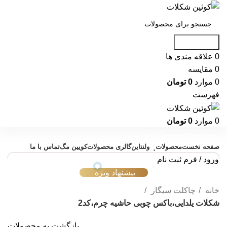
جست و جو
0
علاقه مندی ها
0
مقایسه
0
موارد
0
تومان
فهرست
0
موارد
0
تومان
دسته بندی محصولات
صفحه نخست
محصولات
ولنتاین
گالری محصولات
کویین مگ
تماس با ما
ورود / فرم ثبت نام
پیشنهاد ویژه
خانه
چاکلت سیگار
شکلات یلدایی،باکس چوبی حاشیه چرم،کد2
بازگشت به محصولات