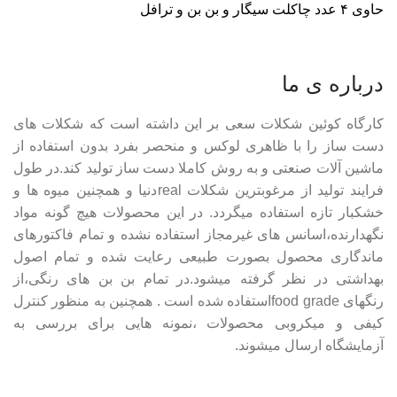
حاوی ۴ عدد چاکلت سیگار و بن بن و ترافل
درباره ی ما
کارگاه کوئین شکلات سعی بر این داشته است که شکلات های
دست ساز را با ظاهری لوکس و منحصر بفرد بدون استفاده از
ماشین آلات صنعتی و به روش کاملا دست ساز تولید کند.در طول
فرایند تولید از مرغوبترین شکلات realدنیا و همچنین میوه ها و
خشکبار تازه استفاده میگردد. در این محصولات هیچ گونه مواد
نگهدارنده،اسانس های غیرمجاز استفاده نشده و تمام فاکتورهای
ماندگاری محصول بصورت طبیعی رعایت شده و تمام اصول
بهداشتی در نظر گرفته میشود.در تمام بن بن های رنگی،از
رنگهای food gradeاستفاده شده است . همچنین به منظور کنترل
کیفی و میکروبی محصولات ،نمونه هایی برای بررسی به
آزمایشگاه ارسال میشوند.