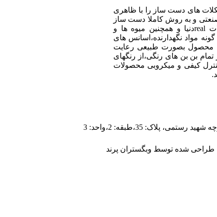
کلات های دست ساز را با ظاهری
صنعتی و به روش کاملا دست ساز
تولید کند.در طول فرایند تولید از مرغوبترین شکلات realدنیا و همچنین میوه ها و
گونه مواد نگهدارنده،اسانس های
اری محصول بصورت طبیعی رعایت
تمام بن بن های رنگی،از رنگهای
ظور کنترل کیفی و میکروبی محصولات
.
ی، پلاک: 35،طبقه: 2،واحد: 3
| طراحی شده توسط وبگستران پرند