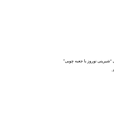
 “شیرینی نوروز با جعبه چوبی”
.