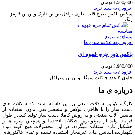
1,500,000
تومان
افزودن به سبد خرید
میکس باکس طرح قلب حاوی ترافل ،بن بن دارک و بن بن قرمز
رنگ
مقایسه
مشاهده سریع
افزودن به علاقه مندی ها
باکس دور چرم قهوه ای
2,900,000
تومان
افزودن به سبد خرید
حاوی ۴ عدد چاکلت سیگار و بن بن و ترافل
درباره ی ما
کارگاه کوئین شکلات سعی بر این داشته است که شکلات های
دست ساز را با ظاهری لوکس و منحصر بفرد بدون استفاده از
ماشین آلات صنعتی و به روش کاملا دست ساز تولید کند.در طول
فرایند تولید از مرغوبترین شکلات realدنیا و همچنین میوه ها و
خشکبار تازه استفاده میگردد. در این محصولات هیچ گونه مواد
نگهدارنده،اسانس های غیرمجاز استفاده نشده و تمام فاکتورهای