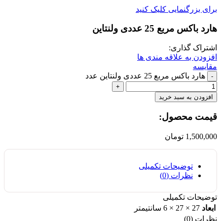
برای بزرگنمایی کلیک کنید
هارد باکس مربع 25 عددی ولنتاین
اشتراک گذاری:
افزودن به علاقه مندی ها
مقایسه
هارد باکس مربع 25 عددی ولنتاین عدد
افزودن به سبد خرید
قیمت محصول:​
1,500,000
تومان
توضیحات تکمیلی
نظرات (0)
توضیحات تکمیلی
ابعاد
27 × 27 × 6 سانتیمتر
نظرات (0)